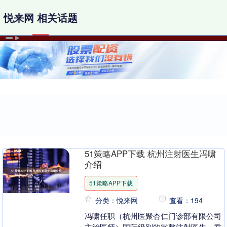
悦来网 相关话题
51策略APP下载 杭州注射医生冯啸
介绍
51策略APP下载
分类：悦来网
查看：194
冯啸任职（杭州医聚杏仁门诊部有限公司
主治医师）国际级别的微整注射医生，乔