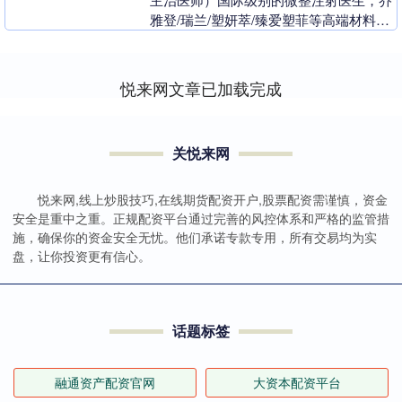
雅登/瑞兰/塑妍萃/臻爱塑菲等高端材料培
训导师，是【明星镜头美学】【微量注射
美学】【换头....
悦来网文章已加载完成
关悦来网
悦来网,线上炒股技巧,在线期货配资开户,股票配资需谨慎，资金
安全是重中之重。正规配资平台通过完善的风控体系和严格的监管措
施，确保你的资金安全无忧。他们承诺专款专用，所有交易均为实
盘，让你投资更有信心。
话题标签
融通资产配资官网
大资本配资平台